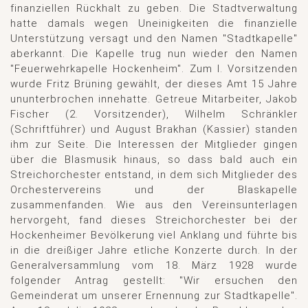
finanziellen Rückhalt zu geben. Die Stadtverwaltung
hatte damals wegen Uneinigkeiten die finanzielle
Unterstützung versagt und den Namen "Stadtkapelle"
aberkannt. Die Kapelle trug nun wieder den Namen
"Feuerwehrkapelle Hockenheim". Zum l. Vorsitzenden
wurde Fritz Brüning gewählt, der dieses Amt 15 Jahre
ununterbrochen innehatte. Getreue Mitarbeiter, Jakob
Fischer (2. Vorsitzender), Wilhelm Schränkler
(Schriftführer) und August Brakhan (Kassier) standen
ihm zur Seite. Die Interessen der Mitglieder gingen
über die Blasmusik hinaus, so dass bald auch ein
Streichorchester entstand, in dem sich Mitglieder des
Orchestervereins und der Blaskapelle
zusammenfanden. Wie aus den Vereinsunterlagen
hervorgeht, fand dieses Streichorchester bei der
Hockenheimer Bevölkerung viel Anklang und führte bis
in die dreißiger Jahre etliche Konzerte durch. In der
Generalversammlung vom 18. März 1928 wurde
folgender Antrag gestellt: "Wir ersuchen den
Gemeinderat um unserer Ernennung zur Stadtkapelle".