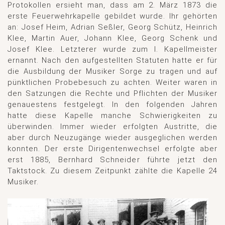
Protokollen ersieht man, dass am 2. März 1873 die
erste Feuerwehrkapelle gebildet wurde. Ihr gehörten
an: Josef Heim, Adrian Seßler, Georg Schütz, Heinrich
Klee, Martin Auer, Johann Klee, Georg Schenk und
Josef Klee. Letzterer wurde zum l. Kapellmeister
ernannt. Nach den aufgestellten Statuten hatte er für
die Ausbildung der Musiker Sorge zu tragen und auf
pünktlichen Probebesuch zu achten. Weiter waren in
den Satzungen die Rechte und Pflichten der Musiker
genauestens festgelegt. In den folgenden Jahren
hatte diese Kapelle manche Schwierigkeiten zu
überwinden. Immer wieder erfolgten Austritte, die
aber durch Neuzugänge wieder ausgeglichen werden
konnten. Der erste Dirigentenwechsel erfolgte aber
erst 1885, Bernhard Schneider führte jetzt den
Taktstock. Zu diesem Zeitpunkt zählte die Kapelle 24
Musiker.