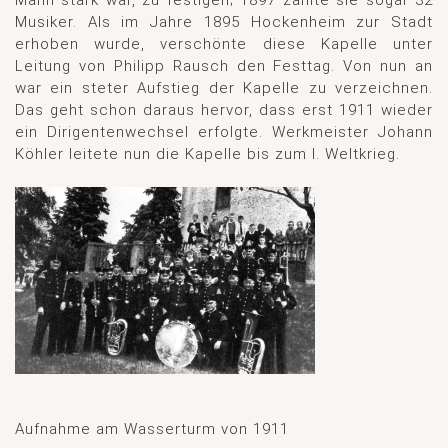
Mann stark war, zu festigen; 1897 zählte sie sogar 32
Musiker. Als im Jahre 1895 Hockenheim zur Stadt
erhoben wurde, verschönte diese Kapelle unter
Leitung von Philipp Rausch den Festtag. Von nun an
war ein steter Aufstieg der Kapelle zu verzeichnen.
Das geht schon daraus hervor, dass erst 1911 wieder
ein Dirigentenwechsel erfolgte. Werkmeister Johann
Köhler leitete nun die Kapelle bis zum l. Weltkrieg.
Aufnahme am Wasserturm von 1911