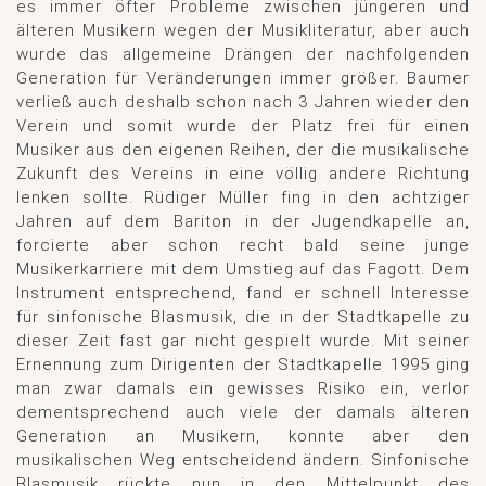
es immer öfter Probleme zwischen jüngeren und
älteren Musikern wegen der Musikliteratur, aber auch
wurde das allgemeine Drängen der nachfolgenden
Generation für Veränderungen immer größer. Baumer
verließ auch deshalb schon nach 3 Jahren wieder den
Verein und somit wurde der Platz frei für einen
Musiker aus den eigenen Reihen, der die musikalische
Zukunft des Vereins in eine völlig andere Richtung
lenken sollte. Rüdiger Müller fing in den achtziger
Jahren auf dem Bariton in der Jugendkapelle an,
forcierte aber schon recht bald seine junge
Musikerkarriere mit dem Umstieg auf das Fagott. Dem
Instrument entsprechend, fand er schnell Interesse
für sinfonische Blasmusik, die in der Stadtkapelle zu
dieser Zeit fast gar nicht gespielt wurde. Mit seiner
Ernennung zum Dirigenten der Stadtkapelle 1995 ging
man zwar damals ein gewisses Risiko ein, verlor
dementsprechend auch viele der damals älteren
Generation an Musikern, konnte aber den
musikalischen Weg entscheidend ändern. Sinfonische
Blasmusik rückte nun in den Mittelpunkt des