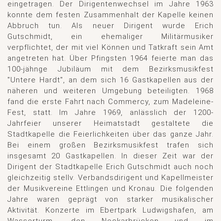
eingetragen. Der Dirigentenwechsel im Jahre 1963
konnte dem festen Zusammenhalt der Kapelle keinen
Abbruch tun. Als neuer Dirigent wurde Erich
Gutschmidt, ein ehemaliger Militärmusiker
verpflichtet, der mit viel Können und Tatkraft sein Amt
angetreten hat. Über Pfingsten 1964 feierte man das
100-jähnge Jubiläum mit dem Bezirksmusikfest
"Untere Hardt", an dem sich 16 Gastkapellen aus der
näheren und weiteren Umgebung beteiligten. 1968
fand die erste Fahrt nach Commercy, zum Madeleine-
Fest, statt. Im Jahre 1969, anlässlich der 1200-
Jahrfeier unserer Heimatstadt gestaltete die
Stadtkapelle die Feierlichkeiten über das ganze Jahr.
Bei einem großen Bezirksmusikfest trafen sich
insgesamt 20 Gastkapellen. In dieser Zeit war der
Dirigent der Stadtkapelle Erich Gutschmidt auch noch
gleichzeitig stellv. Verbandsdirigent und Kapellmeister
der Musikvereine Ettlingen und Kronau. Die folgenden
Jahre waren geprägt von starker musikalischer
Aktivität. Konzerte im Ebertpark Ludwigshafen, am