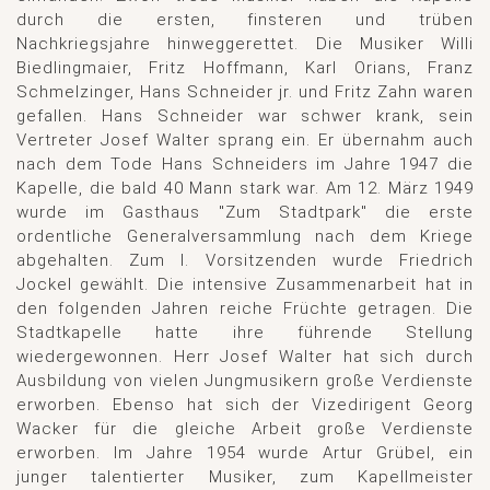
durch die ersten, finsteren und trüben
Nachkriegsjahre hinweggerettet. Die Musiker Willi
Biedlingmaier, Fritz Hoffmann, Karl Orians, Franz
Schmelzinger, Hans Schneider jr. und Fritz Zahn waren
gefallen. Hans Schneider war schwer krank, sein
Vertreter Josef Walter sprang ein. Er übernahm auch
nach dem Tode Hans Schneiders im Jahre 1947 die
Kapelle, die bald 40 Mann stark war. Am 12. März 1949
wurde im Gasthaus "Zum Stadtpark" die erste
ordentliche Generalversammlung nach dem Kriege
abgehalten. Zum l. Vorsitzenden wurde Friedrich
Jockel gewählt. Die intensive Zusammenarbeit hat in
den folgenden Jahren reiche Früchte getragen. Die
Stadtkapelle hatte ihre führende Stellung
wiedergewonnen. Herr Josef Walter hat sich durch
Ausbildung von vielen Jungmusikern große Verdienste
erworben. Ebenso hat sich der Vizedirigent Georg
Wacker für die gleiche Arbeit große Verdienste
erworben. Im Jahre 1954 wurde Artur Grübel, ein
junger talentierter Musiker, zum Kapellmeister