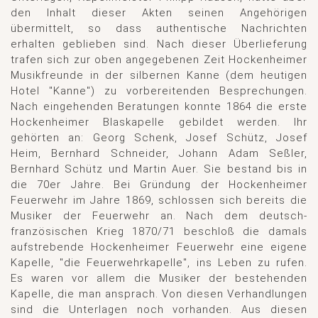
den Inhalt dieser Akten seinen Angehörigen
übermittelt, so dass authentische Nachrichten
erhalten geblieben sind. Nach dieser Überlieferung
trafen sich zur oben angegebenen Zeit Hockenheimer
Musikfreunde in der silbernen Kanne (dem heutigen
Hotel "Kanne") zu vorbereitenden Besprechungen.
Nach eingehenden Beratungen konnte 1864 die erste
Hockenheimer Blaskapelle gebildet werden. Ihr
gehörten an: Georg Schenk, Josef Schütz, Josef
Heim, Bernhard Schneider, Johann Adam Seßler,
Bernhard Schütz und Martin Auer. Sie bestand bis in
die 70er Jahre. Bei Gründung der Hockenheimer
Feuerwehr im Jahre 1869, schlossen sich bereits die
Musiker der Feuerwehr an. Nach dem deutsch-
französischen Krieg 1870/71 beschloß die damals
aufstrebende Hockenheimer Feuerwehr eine eigene
Kapelle, "die Feuerwehrkapelle", ins Leben zu rufen.
Es waren vor allem die Musiker der bestehenden
Kapelle, die man ansprach. Von diesen Verhandlungen
sind die Unterlagen noch vorhanden. Aus diesen