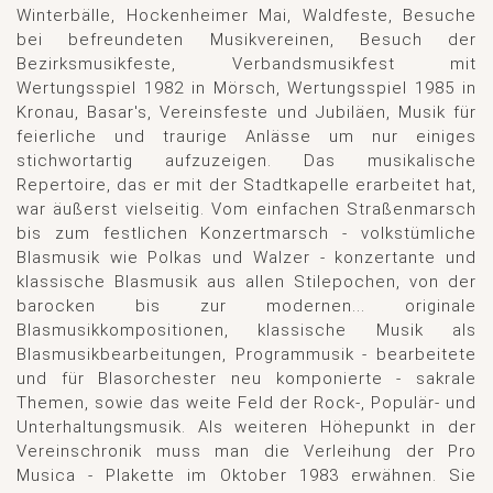
Winterbälle, Hockenheimer Mai, Waldfeste, Besuche
bei befreundeten Musikvereinen, Besuch der
Bezirksmusikfeste, Verbandsmusikfest mit
Wertungsspiel 1982 in Mörsch, Wertungsspiel 1985 in
Kronau, Basar's, Vereinsfeste und Jubiläen, Musik für
feierliche und traurige Anlässe um nur einiges
stichwortartig aufzuzeigen. Das musikalische
Repertoire, das er mit der Stadtkapelle erarbeitet hat,
war äußerst vielseitig. Vom einfachen Straßenmarsch
bis zum festlichen Konzertmarsch - volkstümliche
Blasmusik wie Polkas und Walzer - konzertante und
klassische Blasmusik aus allen Stilepochen, von der
barocken bis zur modernen... originale
Blasmusikkompositionen, klassische Musik als
Blasmusikbearbeitungen, Programmusik - bearbeitete
und für Blasorchester neu komponierte - sakrale
Themen, sowie das weite Feld der Rock-, Populär- und
Unterhaltungsmusik. Als weiteren Höhepunkt in der
Vereinschronik muss man die Verleihung der Pro
Musica - Plakette im Oktober 1983 erwähnen. Sie