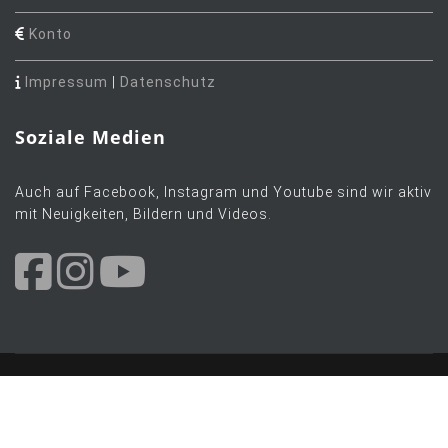
Konto
Impressum
|
Datenschutz
Soziale Medien
Auch auf Facebook, Instagram und Youtube sind wir aktiv
mit Neuigkeiten, Bildern und Videos.
© 2026 Orchesterverein Stadtkapelle Hockenheim e.V. Alle
Rechte vorbehalten.