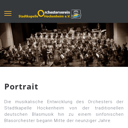
Portrait
Die musikalische Entwicklung des Orchesters der
Stadtkapelle Hockenheim von der traditionellen
deutschen Blasmusik hin zu einem sinfonischen
Blasorchester begann Mitte der neunziger Jahre.