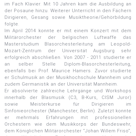
im Fach Klavier. Mit 10 Jahren kam die Ausbildung an
der Posaune hinzu. Weiterer Unterricht in den Fächern
Dirigieren, Gesang sowie Musiktheorie/Gehörbildung
folgte.
Im April 2014 konnte er mit einem Konzert mit dem
Militärorchester der belgischen Luftwaffe das
Masterstudium Blasorchesterleitung am Leopold-
Mozart-Zentrum der Universität Augsburg sehr
erfolgreich abschließen. Von 2007 - 2011 studierte er
an selber Stelle Diplom-Blasorchesterleitung,
ebenfalls bei Prof. Maurice Hamers. Zuvor studierte
er Schulmusik an der Musikhochschule Mannheim und
zudem Germanistik an der Universität Mannheim.
Er absolvierte zahlreiche Lehrgänge und Workshops
innerhalb der Blasmusik (C3, B-Kurs, CISM Juror)
sowie Meisterkurse für Dirigieren im
Sinfonieorchester (Manchester, Berlin). Zuletzt konnte
er mehrmals Erfahrungen mit professionellen
Orchestern wie dem Musikkorps der Bundeswehr,
dem Königlichen Militärorchester “Johan Willem Friso”,