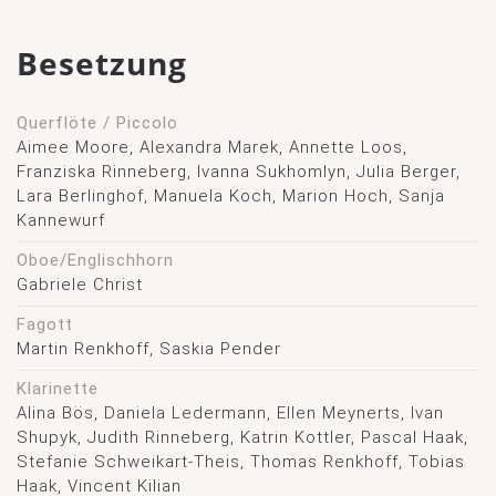
Besetzung
Querflöte / Piccolo
Aimee Moore, Alexandra Marek, Annette Loos,
Franziska Rinneberg, Ivanna Sukhomlyn, Julia Berger,
Lara Berlinghof, Manuela Koch, Marion Hoch, Sanja
Kannewurf
Oboe/Englischhorn
Gabriele Christ
Fagott
Martin Renkhoff, Saskia Pender
Klarinette
Alina Bös, Daniela Ledermann, Ellen Meynerts, Ivan
Shupyk, Judith Rinneberg, Katrin Kottler, Pascal Haak,
Stefanie Schweikart-Theis, Thomas Renkhoff, Tobias
Haak, Vincent Kilian