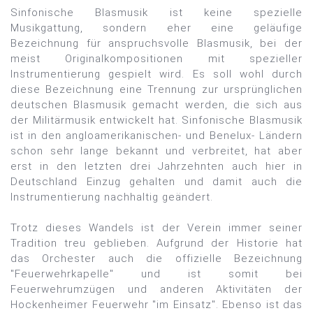
Sinfonische Blasmusik ist keine spezielle
Musikgattung, sondern eher eine geläufige
Bezeichnung für anspruchsvolle Blasmusik, bei der
meist Originalkompositionen mit spezieller
Instrumentierung gespielt wird. Es soll wohl durch
diese Bezeichnung eine Trennung zur ursprünglichen
deutschen Blasmusik gemacht werden, die sich aus
der Militärmusik entwickelt hat. Sinfonische Blasmusik
ist in den angloamerikanischen- und Benelux- Ländern
schon sehr lange bekannt und verbreitet, hat aber
erst in den letzten drei Jahrzehnten auch hier in
Deutschland Einzug gehalten und damit auch die
Instrumentierung nachhaltig geändert.
Trotz dieses Wandels ist der Verein immer seiner
Tradition treu geblieben. Aufgrund der Historie hat
das Orchester auch die offizielle Bezeichnung
"Feuerwehrkapelle" und ist somit bei
Feuerwehrumzügen und anderen Aktivitäten der
Hockenheimer Feuerwehr "im Einsatz". Ebenso ist das