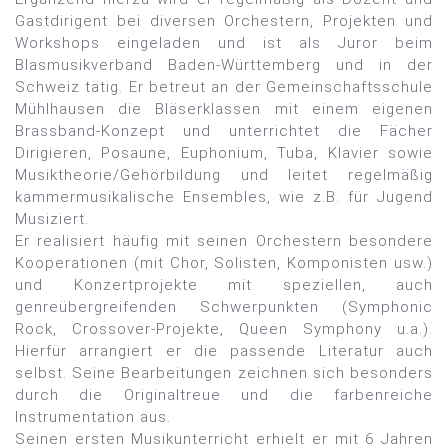
Gastdirigent bei diversen Orchestern, Projekten und
Workshops eingeladen und ist als Juror beim
Blasmusikverband Baden-Württemberg und in der
Schweiz tätig. Er betreut an der Gemeinschaftsschule
Mühlhausen die Bläserklassen mit einem eigenen
Brassband-Konzept und unterrichtet die Fächer
Dirigieren, Posaune, Euphonium, Tuba, Klavier sowie
Musiktheorie/Gehörbildung und leitet regelmäßig
kammermusikalische Ensembles, wie z.B. für Jugend
Musiziert.
Er realisiert häufig mit seinen Orchestern besondere
Kooperationen (mit Chor, Solisten, Komponisten usw.)
und Konzertprojekte mit speziellen, auch
genreübergreifenden Schwerpunkten (Symphonic
Rock, Crossover-Projekte, Queen Symphony u.a.).
Hierfür arrangiert er die passende Literatur auch
selbst. Seine Bearbeitungen zeichnen sich besonders
durch die Originaltreue und die farbenreiche
Instrumentation aus.
Seinen ersten Musikunterricht erhielt er mit 6 Jahren