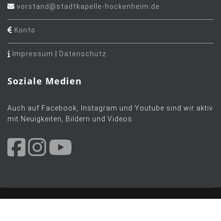
vorstand@stadtkapelle-hockenheim.de
Konto
Impressum
|
Datenschutz
Soziale Medien
Auch auf Facebook, Instagram und Youtube sind wir aktiv
mit Neuigkeiten, Bildern und Videos.
© 2026 Orchesterverein Stadtkapelle Hockenheim e.V. Alle
Rechte vorbehalten.